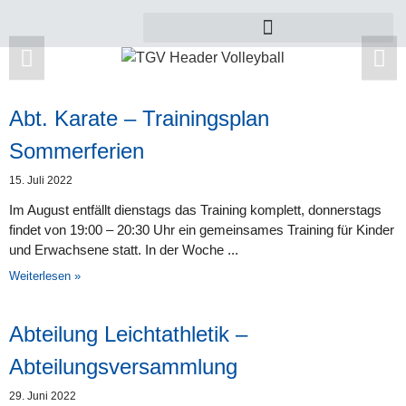
Abt. Karate – Trainingsplan
Zu dieser Kategorie gibt es leider noch keine
Sommerferien
Beiträge.
15. Juli 2022
Im August entfällt dienstags das Training komplett, donnerstags
findet von 19:00 – 20:30 Uhr ein gemeinsames Training für Kinder
und Erwachsene statt. In der Woche
Weiterlesen »
Abteilung Leichtathletik –
Abteilungsversammlung
29. Juni 2022