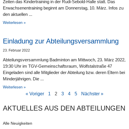
Zeiten das Kindertraining in der Rudi-Sebold-Halle statt. Das
Erwachsenentraining beginnt am Donnerstag, 10. März. Infos zu
den aktuellen
Weiterlesen »
Einladung zur Abteilungsversammlung
23. Februar 2022
Abteilungsversammlung Badminton am Mittwoch, 23. März 2022,
19:30 Uhr im TGV-Gemeinschaftsraum, Wolfstalstraße 47
Eingeladen sind alle Mitglieder der Abteilung bzw. deren Eltern bei
Minderjährigen. Die
Weiterlesen »
« Voriger
1
2
3
4
5
Nächster »
AKTUELLES AUS DEN AB­TEI­LUNG­EN
Alle Neuigkeiten