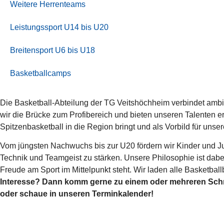
Weitere Herrenteams
Leistungssport U14 bis U20
Breitensport U6 bis U18
Basketballcamps
Die Basketball-Abteilung der TG Veitshöchheim verbindet ambiti
wir die Brücke zum Profibereich und bieten unseren Talenten e
Spitzenbasketball in die Region bringt und als Vorbild für unser
Vom jüngsten Nachwuchs bis zur U20 fördern wir Kinder und Jug
Technik und Teamgeist zu stärken. Unsere Philosophie ist dabei 
Freude am Sport im Mittelpunkt steht. Wir laden alle Basketba
Interesse? Dann komm gerne zu einem oder mehreren Schnu
oder schaue in unseren Terminkalender!