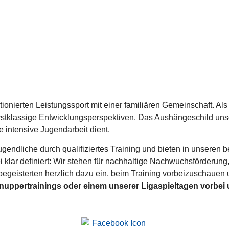
onierten Leistungssport mit einer familiären Gemeinschaft. Als
rstklassige Entwicklungsperspektiven. Das Aushängeschild unser
e intensive Jugendarbeit dient.
endliche durch qualifiziertes Training und bieten in unseren b
klar definiert: Wir stehen für nachhaltige Nachwuchsförderung, g
llbegeisterten herzlich dazu ein, beim Training vorbeizuschaue
ppertrainings oder einem unserer Ligaspieltagen vorbei 