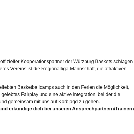
 offizieller Kooperationspartner der Würzburg Baskets schlagen
es Vereins ist die Regionalliga-Mannschaft, die attraktiven
eliebten Basketballcamps auch in den Ferien die Möglichkeit,
elebtes Fairplay und eine aktive Integration, bei der die
n und gemeinsam mit uns auf Korbjagd zu gehen.
und erkundige dich bei unseren Ansprechpartnern/Trainern