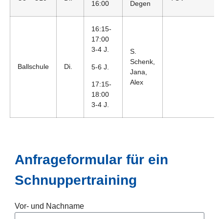
16:00
Degen
16:15-
17:00
3-4 J.
S.
Schenk,
Ballschule
Di.
5-6 J.
Jana,
Alex
17:15-
18:00
3-4 J.
Anfrageformular für ein
Schnuppertraining
Vor- und Nachname