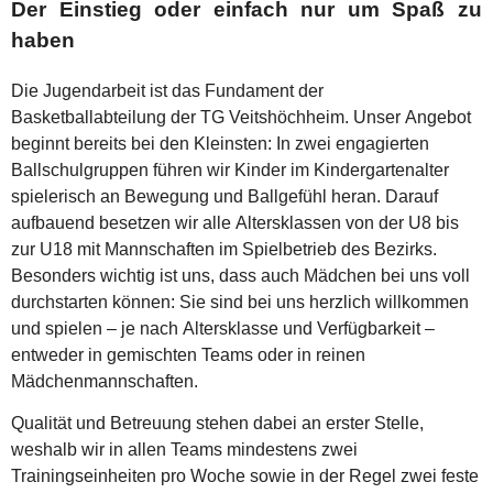
Der Einstieg oder einfach nur um Spaß zu
haben
Die Jugendarbeit ist das Fundament der
Basketballabteilung der TG Veitshöchheim. Unser Angebot
beginnt bereits bei den Kleinsten: In zwei engagierten
Ballschulgruppen führen wir Kinder im Kindergartenalter
spielerisch an Bewegung und Ballgefühl heran. Darauf
aufbauend besetzen wir alle Altersklassen von der U8 bis
zur U18 mit Mannschaften im Spielbetrieb des Bezirks.
Besonders wichtig ist uns, dass auch Mädchen bei uns voll
durchstarten können: Sie sind bei uns herzlich willkommen
und spielen – je nach Altersklasse und Verfügbarkeit –
entweder in gemischten Teams oder in reinen
Mädchenmannschaften.
Qualität und Betreuung stehen dabei an erster Stelle,
weshalb wir in allen Teams mindestens zwei
Trainingseinheiten pro Woche sowie in der Regel zwei feste