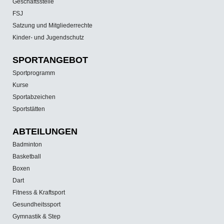
Geschäftsstelle
FSJ
Satzung und Mitgliederrechte
Kinder- und Jugendschutz
SPORT­ANGEBOT
Sportprogramm
Kurse
Sportabzeichen
Sportstätten
ABTEILUNGEN
Badminton
Basketball
Boxen
Dart
Fitness & Kraftsport
Gesundheitssport
Gymnastik & Step