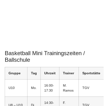
Basketball Mini Trainingszeiten /
Ballschule
Gruppe
Tag
Uhrzeit
Trainer
Sportstätte
16:00-
M.
U10
Mo.
TGV
17:30
Ramos
14:30-
F.
U8 – U10
Di.
TGV