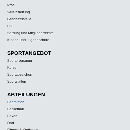
Profil
Vereinsleitung
Geschäftsstelle
FSJ
Satzung und Mitgliederrechte
Kinder- und Jugendschutz
SPORT­ANGEBOT
Sportprogramm
Kurse
Sportabzeichen
Sportstätten
ABTEILUNGEN
Badminton
Basketball
Boxen
Dart
Fitness & Kraftsport