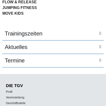
FLOW & RELEASE
JUMPING FITNESS
MOVE KIDS
Trainingszeiten
Aktuelles
Termine
DIE TGV
Profil
Vereinsleitung
Geschäftsstelle