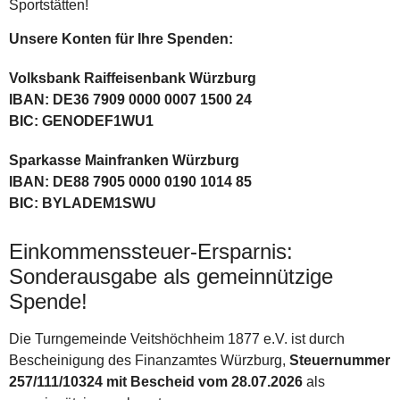
Sportstätten!
Unsere Konten für Ihre Spenden:
Volksbank Raiffeisenbank Würzburg
IBAN: DE36 7909 0000 0007 1500 24
BIC: GENODEF1WU1
Sparkasse Mainfranken Würzburg
IBAN: DE88 7905 0000 0190 1014 85
BIC: BYLADEM1SWU
Einkommenssteuer-Ersparnis:
Sonderausgabe als gemeinnützige
Spende!
Die Turngemeinde Veitshöchheim 1877 e.V. ist durch
Bescheinigung des Finanzamtes Würzburg,
Steuernummer
257/111/10324 mit Bescheid vom 28.07.2026
als