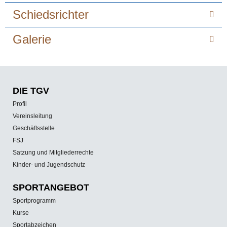
Schiedsrichter
Galerie
DIE TGV
Profil
Vereinsleitung
Geschäftsstelle
FSJ
Satzung und Mitgliederrechte
Kinder- und Jugendschutz
SPORT­ANGEBOT
Sportprogramm
Kurse
Sportabzeichen