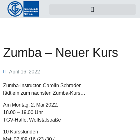
Zumba – Neuer Kurs
April 16, 2022
Zumba-Instructor, Carolin Schrader,
lädt ein zum nächsten Zumba-Kurs…
Am Montag, 2. Mai 2022,
18.00 – 19.00 Uhr
TGV-Halle, Wolfstalstraße
10 Kursstunden
Mai: 02./09./16./23./30./