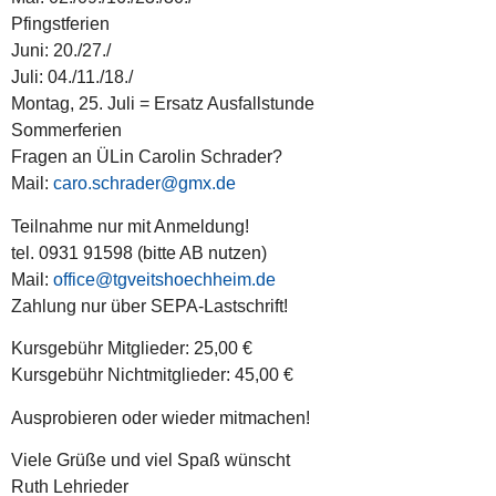
Pfingstferien
Juni: 20./27./
Juli: 04./11./18./
Montag, 25. Juli = Ersatz Ausfallstunde
Sommerferien
Fragen an ÜLin Carolin Schrader?
Mail:
caro.schrader@gmx.de
Teilnahme nur mit Anmeldung!
tel. 0931 91598 (bitte AB nutzen)
Mail:
office@tgveitshoechheim.de
Zahlung nur über SEPA-Lastschrift!
Kursgebühr Mitglieder: 25,00 €
Kursgebühr Nichtmitglieder: 45,00 €
Ausprobieren oder wieder mitmachen!
Viele Grüße und viel Spaß wünscht
Ruth Lehrieder