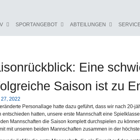
GV
SPORTANGEBOT
ABTEILUNGEN
SERVIC
isonrückblick: Eine schwi
folgreiche Saison ist zu 
 27, 2022
eränderte Personallage hatte dazu geführt, dass wir nach 20-jä
 entschieden hatten, unsere erste Mannschaft eine Spielklasse
iden Mannschaften die Saison komplett durchspielen zu können. 
mit mit unseren beiden Mannschaften zusammen in der höchsten