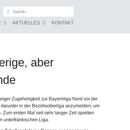
E
AKTUELLES
KONTAKT
erige, aber
Ende
hriger Zugehörigkeit zur Bayernliga Nord vor der
 darunter in der Bezirksoberliga anzumelden, um
Zum ersten Mal seit sehr langer Zeit spielten
 unterfränkischen Liga.