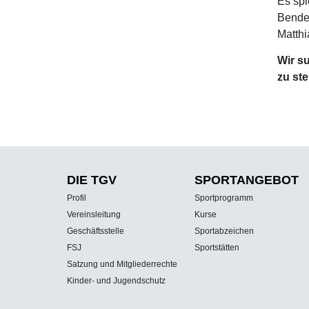
Es spi
Bender
Matthi
Wir s
zu ste
DIE TGV
SPORT­ANGEBOT
Profil
Sportprogramm
Vereinsleitung
Kurse
Geschäftsstelle
Sportabzeichen
FSJ
Sportstätten
Satzung und Mitgliederrechte
Kinder- und Jugendschutz