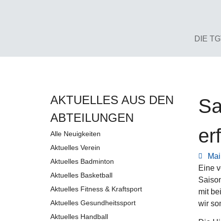
DIE T
AKTUELLES AUS DEN
Sa
AB­TEI­LUNG­EN
er
Alle Neuigkeiten
Aktuelles Verein
Mai
Aktuelles Badminton
Eine v
Aktuelles Basketball
Saison
Aktuelles Fitness & Kraftsport
mit be
Aktuelles Gesundheitssport
wir so
Aktuelles Handball