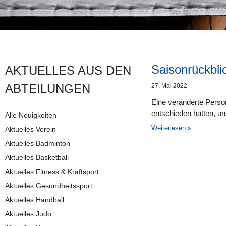
Saisonrückblic
AKTUELLES AUS DEN
AB­TEI­LUNG­EN
27. Mai 2022
Eine veränderte Person
entschieden hatten, un
Alle Neuigkeiten
Weiterlesen »
Aktuelles Verein
Aktuelles Badminton
Aktuelles Basketball
Aktuelles Fitness & Kraftsport
Aktuelles Gesundheitssport
Aktuelles Handball
Aktuelles Judo