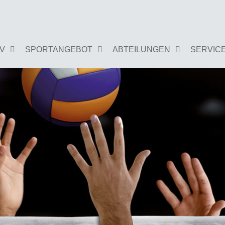
GV
SPORTANGEBOT
ABTEILUNGEN
SERVIC