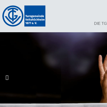
DIE T