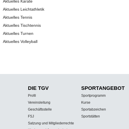
Aktuelles Karate
Aktuelles Leichtathletik
Aktuelles Tennis
Aktuelles Tischtennis
Aktuelles Turnen
Aktuelles Volleyball
DIE TGV
SPORT­ANGEBOT
Profil
Sportprogramm
Vereinsleitung
Kurse
Geschäftsstelle
Sportabzeichen
FSJ
Sportstätten
Satzung und Mitgliederrechte