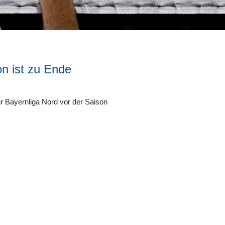
on ist zu Ende
eiträge.
ur Bayernliga Nord vor der Saison