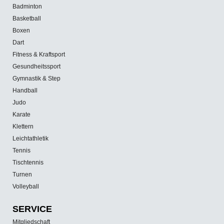
Badminton
Basketball
Boxen
Dart
Fitness & Kraftsport
Gesundheitssport
Gymnastik & Step
Handball
Judo
Karate
Klettern
Leichtathletik
Tennis
Tischtennis
Turnen
Volleyball
SERVICE
Mitgliedschaft