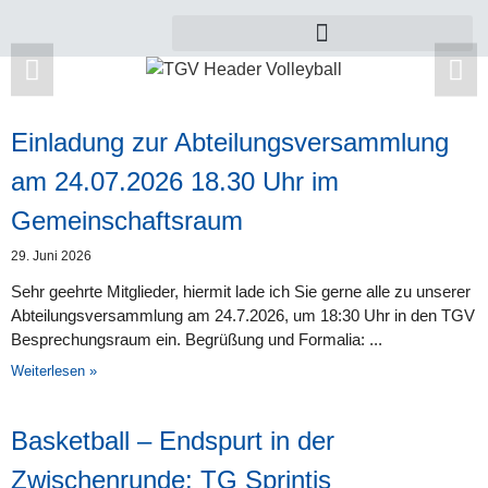
Einladung zur Abteilungsversammlung
Zu dieser Kategorie gibt es leider noch keine
am 24.07.2026 18.30 Uhr im
Beiträge.
Gemeinschaftsraum
29. Juni 2026
Sehr geehrte Mitglieder, hiermit lade ich Sie gerne alle zu unserer
Abteilungsversammlung am 24.7.2026, um 18:30 Uhr in den TGV
Besprechungsraum ein. Begrüßung und Formalia:
Weiterlesen »
Basketball – Endspurt in der
Zwischenrunde: TG Sprintis