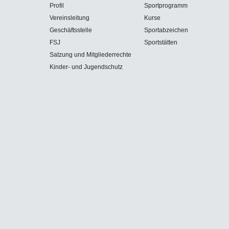
Profil
Sportprogramm
Vereinsleitung
Kurse
Geschäftsstelle
Sportabzeichen
FSJ
Sportstätten
Satzung und Mitgliederrechte
Kinder- und Jugendschutz