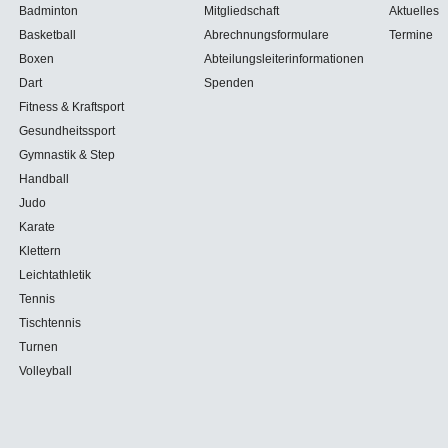
Badminton
Mitgliedschaft
Aktuelles
Basketball
Abrechnungsformulare
Termine
Boxen
Abteilungsleiterinformationen
Dart
Spenden
Fitness & Kraftsport
Gesundheitssport
Gymnastik & Step
Handball
Judo
Karate
Klettern
Leichtathletik
Tennis
Tischtennis
Turnen
Volleyball