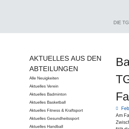
DIE T
AKTUELLES AUS DEN
Ba
AB­TEI­LUNG­EN
TG
Alle Neuigkeiten
Aktuelles Verein
Fa
Aktuelles Badminton
Aktuelles Basketball
Feb
Aktuelles Fitness & Kraftsport
Am Fas
Aktuelles Gesundheitssport
Zwisch
Aktuelles Handball