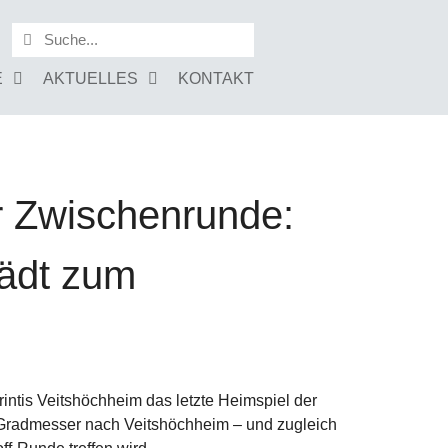
E
AKTUELLES
KONTAKT
er Zwischenrunde:
lädt zum
intis Veitshöchheim das letzte Heimspiel der
 Gradmesser nach Veitshöchheim – und zugleich