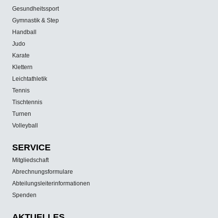
Gesundheitssport
Gymnastik & Step
Handball
Judo
Karate
Klettern
Leichtathletik
Tennis
Tischtennis
Turnen
Volleyball
SERVICE
Mitgliedschaft
Abrechnungsformulare
Abteilungsleiterinformationen
Spenden
AKTUELLES