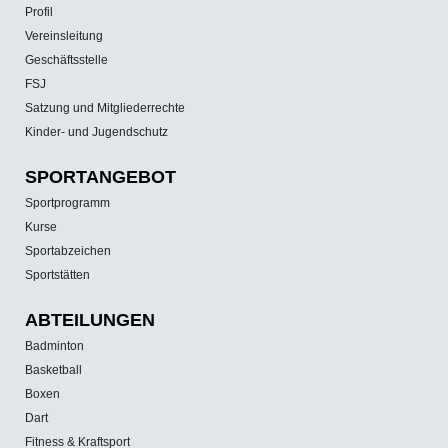
Profil
Vereinsleitung
Geschäftsstelle
FSJ
Satzung und Mitgliederrechte
Kinder- und Jugendschutz
SPORT­ANGEBOT
Sportprogramm
Kurse
Sportabzeichen
Sportstätten
ABTEILUNGEN
Badminton
Basketball
Boxen
Dart
Fitness & Kraftsport