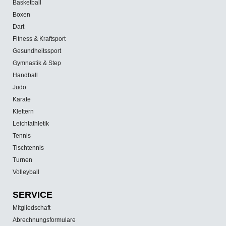
Basketball
Boxen
Dart
Fitness & Kraftsport
Gesundheitssport
Gymnastik & Step
Handball
Judo
Karate
Klettern
Leichtathletik
Tennis
Tischtennis
Turnen
Volleyball
SERVICE
Mitgliedschaft
Abrechnungsformulare