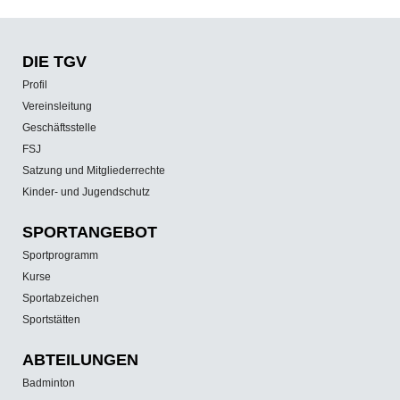
DIE TGV
Profil
Vereinsleitung
Geschäftsstelle
FSJ
Satzung und Mitgliederrechte
Kinder- und Jugendschutz
SPORT­ANGEBOT
Sportprogramm
Kurse
Sportabzeichen
Sportstätten
ABTEILUNGEN
Badminton