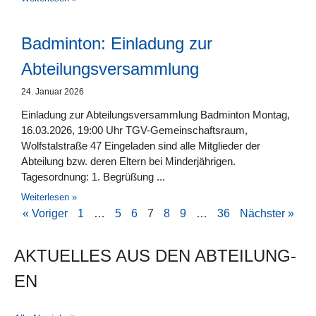
Badminton: Einladung zur
Abteilungsversammlung
24. Januar 2026
Einladung zur Abteilungsversammlung Badminton Montag,
16.03.2026, 19:00 Uhr TGV-Gemeinschaftsraum,
Wolfstalstraße 47 Eingeladen sind alle Mitglieder der
Abteilung bzw. deren Eltern bei Minderjährigen.
Tagesordnung: 1. Begrüßung
Weiterlesen »
« Voriger
1
…
5
6
7
8
9
…
36
Nächster »
AKTUELLES AUS DEN AB­TEI­LUNG­
EN