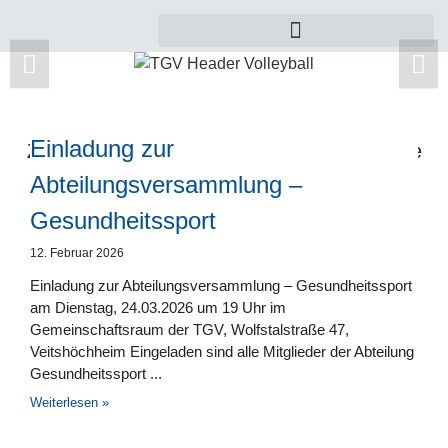
Einladung zur
Zu dieser Kategorie gibt es leider noch keine
Beiträge.
Abteilungsversammlung –
Gesundheitssport
12. Februar 2026
Einladung zur Abteilungsversammlung – Gesundheitssport
am Dienstag, 24.03.2026 um 19 Uhr im
Gemeinschaftsraum der TGV, Wolfstalstraße 47,
Veitshöchheim Eingeladen sind alle Mitglieder der Abteilung
Gesundheitssport
Weiterlesen »