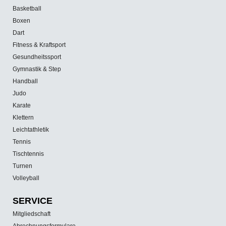
Basketball
Boxen
Dart
Fitness & Kraftsport
Gesundheitssport
Gymnastik & Step
Handball
Judo
Karate
Klettern
Leichtathletik
Tennis
Tischtennis
Turnen
Volleyball
SERVICE
Mitgliedschaft
Abrechnungsformulare