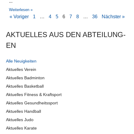
Weiterlesen »
« Voriger
1
…
4
5
6
7
8
…
36
Nächster »
AKTUELLES AUS DEN AB­TEI­LUNG­
EN
Alle Neuigkeiten
Aktuelles Verein
Aktuelles Badminton
Aktuelles Basketball
Aktuelles Fitness & Kraftsport
Aktuelles Gesundheitssport
Aktuelles Handball
Aktuelles Judo
Aktuelles Karate