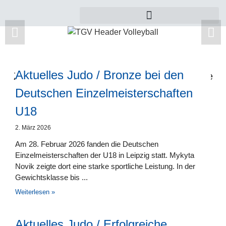
Aktuelles Judo / Bronze bei den
Zu dieser Kategorie gibt es leider noch keine
Beiträge.
Deutschen Einzelmeisterschaften
U18
2. März 2026
Am 28. Februar 2026 fanden die Deutschen
Einzelmeisterschaften der U18 in Leipzig statt. Mykyta
Novik zeigte dort eine starke sportliche Leistung. In der
Gewichtsklasse bis
Weiterlesen »
Aktuelles Judo / Erfolgreiche