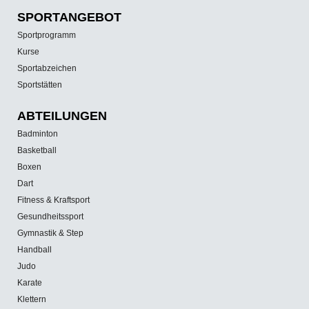
SPORT­ANGEBOT
Sportprogramm
Kurse
Sportabzeichen
Sportstätten
ABTEILUNGEN
Badminton
Basketball
Boxen
Dart
Fitness & Kraftsport
Gesundheitssport
Gymnastik & Step
Handball
Judo
Karate
Klettern