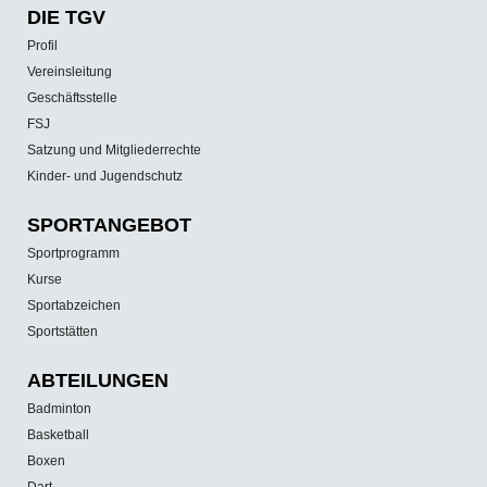
DIE TGV
Profil
Vereinsleitung
Geschäftsstelle
FSJ
Satzung und Mitgliederrechte
Kinder- und Jugendschutz
SPORT­ANGEBOT
Sportprogramm
Kurse
Sportabzeichen
Sportstätten
ABTEILUNGEN
Badminton
Basketball
Boxen
Dart