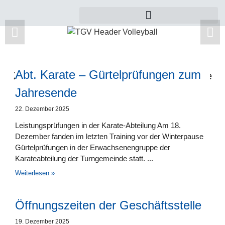
Abt. Karate – Gürtelprüfungen zum
Zu dieser Kategorie gibt es leider noch keine
Beiträge.
Jahresende
22. Dezember 2025
Leistungsprüfungen in der Karate-Abteilung Am 18.
Dezember fanden im letzten Training vor der Winterpause
Gürtelprüfungen in der Erwachsenengruppe der
Karateabteilung der Turngemeinde statt.
Weiterlesen »
Öffnungszeiten der Geschäftsstelle
19. Dezember 2025