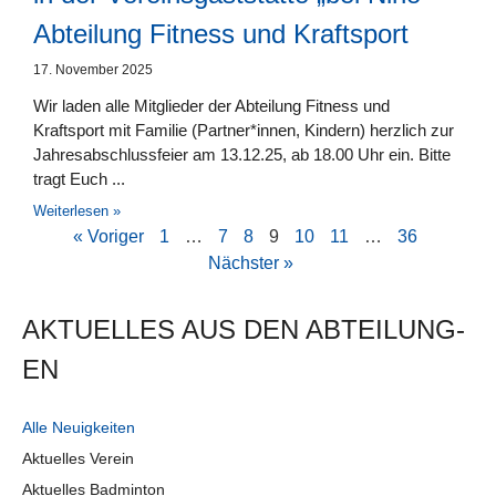
Abteilung Fitness und Kraftsport
17. November 2025
Wir laden alle Mitglieder der Abteilung Fitness und
Kraftsport mit Familie (Partner*innen, Kindern) herzlich zur
Jahresabschlussfeier am 13.12.25, ab 18.00 Uhr ein. Bitte
tragt Euch
Weiterlesen »
« Voriger
1
…
7
8
9
10
11
…
36
Nächster »
AKTUELLES AUS DEN AB­TEI­LUNG­
EN
Alle Neuigkeiten
Aktuelles Verein
Aktuelles Badminton