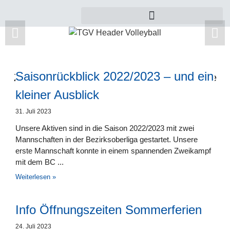
Saisonrückblick 2022/2023 – und ein
Zu dieser Kategorie gibt es leider noch keine
Beiträge.
kleiner Ausblick
31. Juli 2023
Unsere Aktiven sind in die Saison 2022/2023 mit zwei
Mannschaften in der Bezirksoberliga gestartet. Unsere
erste Mannschaft konnte in einem spannenden Zweikampf
mit dem BC
Weiterlesen »
Info Öffnungszeiten Sommerferien
24. Juli 2023