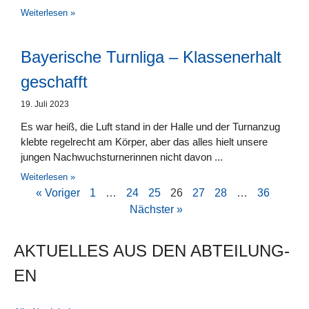
Weiterlesen »
Bayerische Turnliga – Klassenerhalt
geschafft
19. Juli 2023
Es war heiß, die Luft stand in der Halle und der Turnanzug
klebte regelrecht am Körper, aber das alles hielt unsere
jungen Nachwuchsturnerinnen nicht davon
Weiterlesen »
« Voriger
1
…
24
25
26
27
28
…
36
Nächster »
AKTUELLES AUS DEN AB­TEI­LUNG­
EN