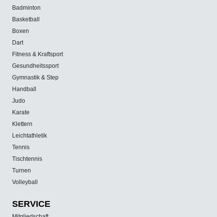
Badminton
Basketball
Boxen
Dart
Fitness & Kraftsport
Gesundheitssport
Gymnastik & Step
Handball
Judo
Karate
Klettern
Leichtathletik
Tennis
Tischtennis
Turnen
Volleyball
SERVICE
Mitgliedschaft