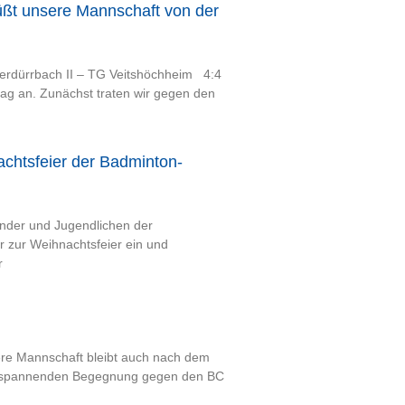
ßt unsere Mannschaft von der
rdürrbach II – TG Veitshöchheim 4:4
ag an. Zunächst traten wir gegen den
achtsfeier der Badminton-
nder und Jugendlichen der
 zur Weihnachtsfeier ein und
r
re Mannschaft bleibt auch nach dem
ner spannenden Begegnung gegen den BC