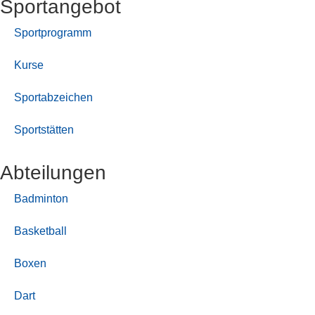
Sport­angebot
Sportprogramm
Kurse
Sportabzeichen
Sportstätten
Abteilungen
Badminton
Basketball
Boxen
Dart