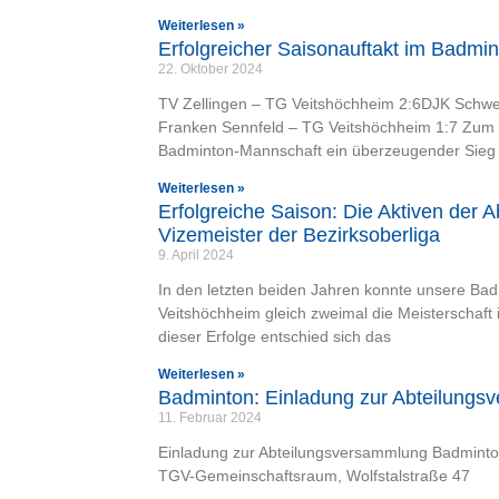
Weiterlesen »
Erfolgreicher Saisonauftakt im Badmi
22. Oktober 2024
TV Zellingen – TG Veitshöchheim 2:6DJK Schwe
Franken Sennfeld – TG Veitshöchheim 1:7 Zum 
Badminton-Mannschaft ein überzeugender Sieg
Weiterlesen »
Erfolgreiche Saison: Die Aktiven der 
Vizemeister der Bezirksoberliga
9. April 2024
In den letzten beiden Jahren konnte unsere B
Veitshöchheim gleich zweimal die Meisterschaft i
dieser Erfolge entschied sich das
Weiterlesen »
Badminton: Einladung zur Abteilungs
11. Februar 2024
Einladung zur Abteilungsversammlung Badminto
TGV-Gemeinschaftsraum, Wolfstalstraße 47