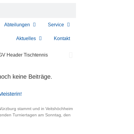
Abteilungen
Service
Aktuelles
Kontakt
 noch keine Beiträge.
eisterin!
s Würzburg stammt und in Veitshöchheim
ckenden Turniertagen am Sonntag, den