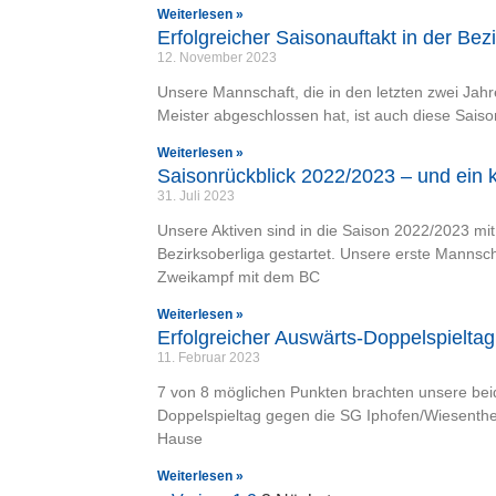
Weiterlesen »
Erfolgreicher Saisonauftakt in der Bez
12. November 2023
Unsere Mannschaft, die in den letzten zwei Jahre
Meister abgeschlossen hat, ist auch diese Saison
Weiterlesen »
Saisonrückblick 2022/2023 – und ein k
31. Juli 2023
Unsere Aktiven sind in die Saison 2022/2023 mi
Bezirksoberliga gestartet. Unsere erste Manns
Zweikampf mit dem BC
Weiterlesen »
Erfolgreicher Auswärts-Doppelspieltag
11. Februar 2023
7 von 8 möglichen Punkten brachten unsere be
Doppelspieltag gegen die SG Iphofen/Wiesenth
Hause
Weiterlesen »