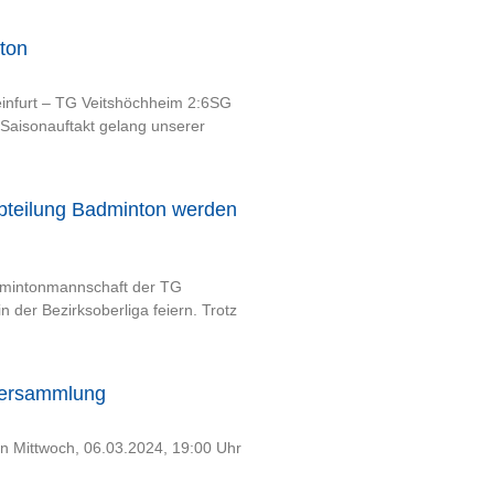
nton
infurt – TG Veitshöchheim 2:6SG
Saisonauftakt gelang unserer
Abteilung Badminton werden
admintonmannschaft der TG
n der Bezirksoberliga feiern. Trotz
versammlung
n Mittwoch, 06.03.2024, 19:00 Uhr