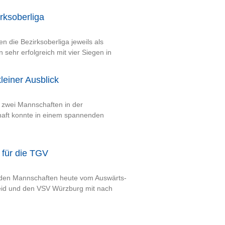
irksoberliga
n die Bezirksoberliga jeweils als
 sehr erfolgreich mit vier Siegen in
leiner Ausblick
t zwei Mannschaften in der
chaft konnte in einem spannenden
 für die TGV
iden Mannschaften heute vom Auswärts-
eid und den VSV Würzburg mit nach