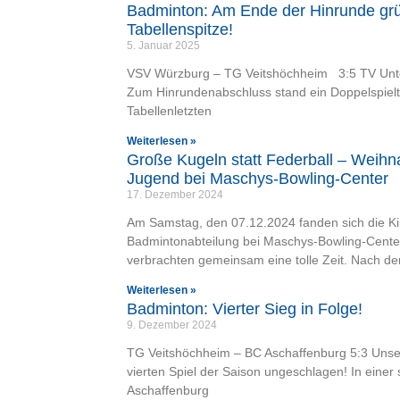
Badminton: Am Ende der Hinrunde grü
Tabellenspitze!
5. Januar 2025
VSV Würzburg – TG Veitshöchheim 3:5 TV Unte
Zum Hinrundenabschluss stand ein Doppelspielt
Tabellenletzten
Weiterlesen »
Große Kugeln statt Federball – Weihn
Jugend bei Maschys-Bowling-Center
17. Dezember 2024
Am Samstag, den 07.12.2024 fanden sich die Ki
Badmintonabteilung bei Maschys-Bowling-Center
verbrachten gemeinsam eine tolle Zeit. Nach de
Weiterlesen »
Badminton: Vierter Sieg in Folge!
9. Dezember 2024
TG Veitshöchheim – BC Aschaffenburg 5:3 Unse
vierten Spiel der Saison ungeschlagen! In ei
Aschaffenburg