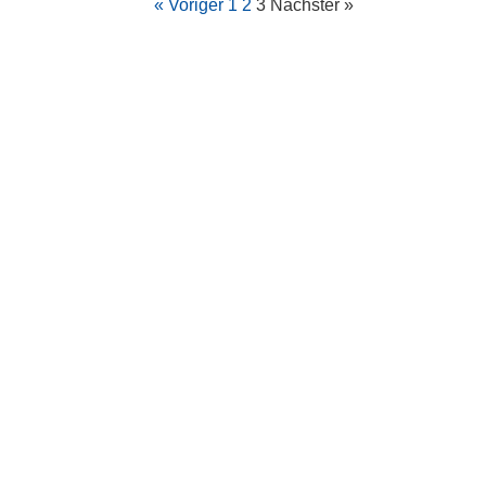
« Voriger
1
2
3
Nächster »