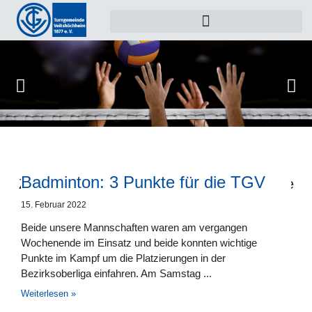
Badminton: 3 Punkte für die TGV
Zu dieser Kategorie gibt es leider noch keine
Beiträge.
15. Februar 2022
Beide unsere Mannschaften waren am vergangen
Wochenende im Einsatz und beide konnten wichtige
Punkte im Kampf um die Platzierungen in der
Bezirksoberliga einfahren. Am Samstag
Weiterlesen »