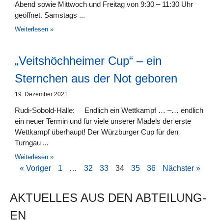
Abend sowie Mittwoch und Freitag von 9:30 – 11:30 Uhr
geöffnet. Samstags
Weiterlesen »
„Veitshöchheimer Cup“ – ein
Sternchen aus der Not geboren
19. Dezember 2021
Rudi-Sobold-Halle: Endlich ein Wettkampf … –… endlich
ein neuer Termin und für viele unserer Mädels der erste
Wettkampf überhaupt! Der Würzburger Cup für den
Turngau
Weiterlesen »
« Voriger
1
…
32
33
34
35
36
Nächster »
AKTUELLES AUS DEN AB­TEI­LUNG­
EN