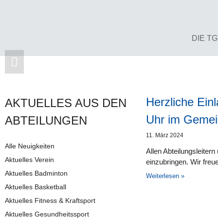
DIE T
Herzliche Ein
AKTUELLES AUS DEN
Uhr im Gemei
AB­TEI­LUNG­EN
11. März 2024
Alle Neuigkeiten
Allen Abteilungsleiter
Aktuelles Verein
einzubringen. Wir freu
Aktuelles Badminton
Weiterlesen »
Aktuelles Basketball
Aktuelles Fitness & Kraftsport
Aktuelles Gesundheitssport