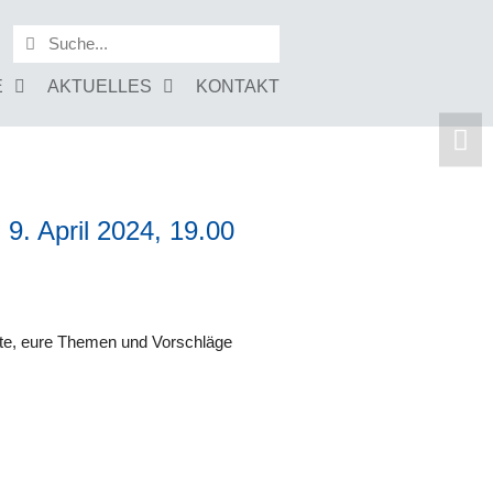
E
AKTUELLES
KONTAKT
 9. April 2024, 19.00
eiträge.
itte, eure Themen und Vorschläge