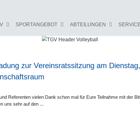
GV
SPORTANGEBOT
ABTEILUNGEN
SERVIC
ladung zur Vereinsratssitzung am Dienstag,
Zu dieser Kategorie gibt es leider noch keine B
nschaftsraum
n und Referenten vielen Dank schon mal für Eure Teilnahme mit der B
en uns sehr auf den