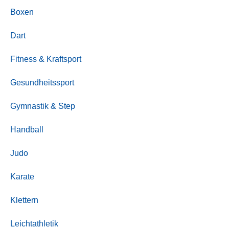
Boxen
Dart
Fitness & Kraftsport
Gesundheitssport
Gymnastik & Step
Handball
Judo
Karate
Klettern
Leichtathletik