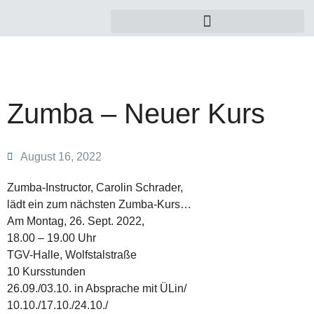
Zumba – Neuer Kurs
August 16, 2022
Zumba-Instructor, Carolin Schrader,
lädt ein zum nächsten Zumba-Kurs…
Am Montag, 26. Sept. 2022,
18.00 – 19.00 Uhr
TGV-Halle, Wolfstalstraße
10 Kursstunden
26.09./03.10. in Absprache mit ÜLin/
10.10./17.10./24.10./