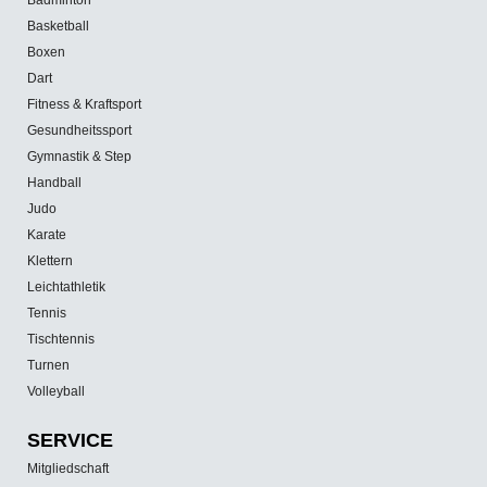
Basketball
Boxen
Dart
Fitness & Kraftsport
Gesundheitssport
Gymnastik & Step
Handball
Judo
Karate
Klettern
Leichtathletik
Tennis
Tischtennis
Turnen
Volleyball
SERVICE
Mitgliedschaft