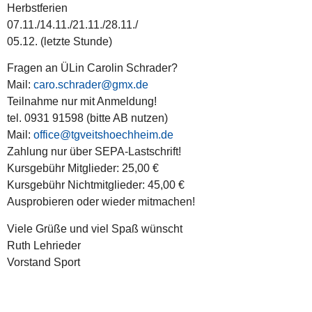
Herbstferien
07.11./14.11./21.11./28.11./
05.12. (letzte Stunde)
Fragen an ÜLin Carolin Schrader?
Mail:
caro.schrader@gmx.de
Teilnahme nur mit Anmeldung!
tel. 0931 91598 (bitte AB nutzen)
Mail:
office@tgveitshoechheim.de
Zahlung nur über SEPA-Lastschrift!
Kursgebühr Mitglieder: 25,00 €
Kursgebühr Nichtmitglieder: 45,00 €
Ausprobieren oder wieder mitmachen!
Viele Grüße und viel Spaß wünscht
Ruth Lehrieder
Vorstand Sport