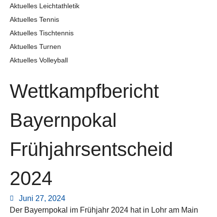
Aktuelles Leichtathletik
Aktuelles Tennis
Aktuelles Tischtennis
Aktuelles Turnen
Aktuelles Volleyball
Wettkampfbericht
Bayernpokal
Frühjahrsentscheid
2024
Juni 27, 2024
Der Bayernpokal im Frühjahr 2024 hat in Lohr am Main