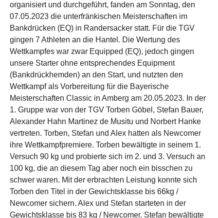
organisiert und durchgeführt, fanden am Sonntag, den
07.05.2023 die unterfränkischen Meisterschaften im
Bankdrücken (EQ) in Randersacker statt. Für die TGV
gingen 7 Athleten an die Hantel. Die Wertung des
Wettkampfes war zwar Equipped (EQ), jedoch gingen
unsere Starter ohne entsprechendes Equipment
(Bankdrückhemden) an den Start, und nutzten den
Wettkampf als Vorbereitung für die Bayerische
Meisterschaften Classic in Amberg am 20.05.2023. In der
1. Gruppe war von der TGV Torben Göbel, Stefan Bauer,
Alexander Hahn Martinez de Musitu und Norbert Hanke
vertreten. Torben, Stefan und Alex hatten als Newcomer
ihre Wettkampfpremiere. Torben bewältigte in seinem 1.
Versuch 90 kg und probierte sich im 2. und 3. Versuch an
100 kg, die an diesem Tag aber noch ein bisschen zu
schwer waren. Mit der erbrachten Leistung konnte sich
Torben den Titel in der Gewichtsklasse bis 66kg /
Newcomer sichern. Alex und Stefan starteten in der
Gewichtsklasse bis 83 kg / Newcomer. Stefan bewältigte