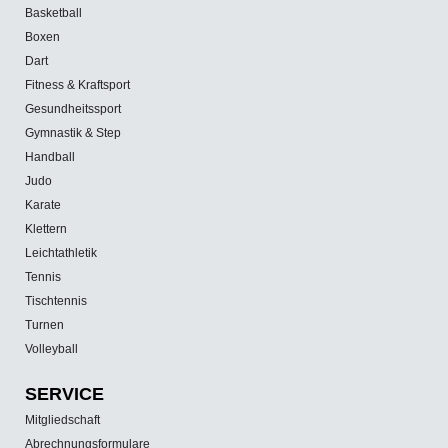
Basketball
Boxen
Dart
Fitness & Kraftsport
Gesundheitssport
Gymnastik & Step
Handball
Judo
Karate
Klettern
Leichtathletik
Tennis
Tischtennis
Turnen
Volleyball
SERVICE
Mitgliedschaft
Abrechnungsformulare