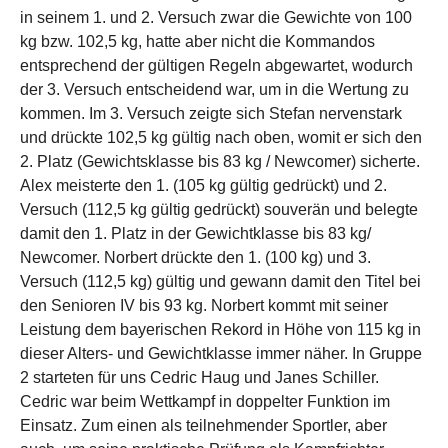
in seinem 1. und 2. Versuch zwar die Gewichte von 100
kg bzw. 102,5 kg, hatte aber nicht die Kommandos
entsprechend der gültigen Regeln abgewartet, wodurch
der 3. Versuch entscheidend war, um in die Wertung zu
kommen. Im 3. Versuch zeigte sich Stefan nervenstark
und drückte 102,5 kg gültig nach oben, womit er sich den
2. Platz (Gewichtsklasse bis 83 kg / Newcomer) sicherte.
Alex meisterte den 1. (105 kg gültig gedrückt) und 2.
Versuch (112,5 kg gültig gedrückt) souverän und belegte
damit den 1. Platz in der Gewichtklasse bis 83 kg/
Newcomer. Norbert drückte den 1. (100 kg) und 3.
Versuch (112,5 kg) gültig und gewann damit den Titel bei
den Senioren IV bis 93 kg. Norbert kommt mit seiner
Leistung dem bayerischen Rekord in Höhe von 115 kg in
dieser Alters- und Gewichtklasse immer näher. In Gruppe
2 starteten für uns Cedric Haug und Janes Schiller.
Cedric war beim Wettkampf in doppelter Funktion im
Einsatz. Zum einen als teilnehmender Sportler, aber