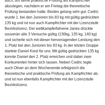
auch, um seine praktische Prüfung als Kampfrichter
abzulegen, nachdem er am Freitag die theoretische
Prüfung bestanden hatte. Beides gelang sehr gut. Cedric
wurde 1. bei den Junioren bis 83 kg mit gültig gedrückten
135 kg und ist nun auch Kampfrichter mit der Lizenzstufe
Bezirkslizenz. Der wettkampferfahrene Janes drückte
souverän alle 3 Versuche gültig (130kg, 135 kg, 140 kg)
und sicherte sich mit dieser hervorragenden Leistung den
1. Platz bei den Junioren bis 93 kg. In der letzten Gruppe
startete Daniel Kiesl für uns. Mit gültig gedrückten 135 kg
konnte Daniel den 2. Platz erreichen und dabei zwei
Konkurrenten hinter sich lassen. Neben Cedric legte
auch Oliver an dem Wochenende erfolgreich die
theoretische und praktische Prüfung als Kampfrichter ab,
und ist nun ebenfalls Kampfrichter mit der Lizenzstufe
Bezirkslizenz.