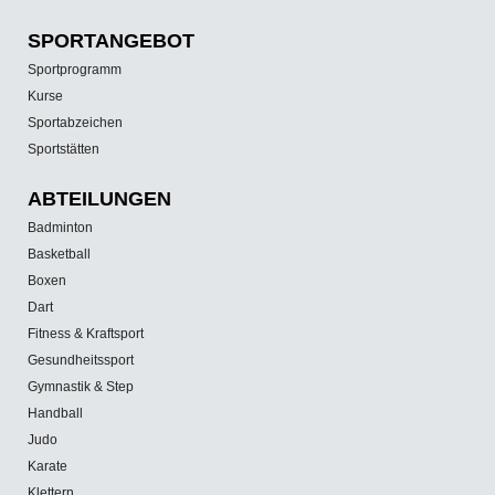
SPORT­ANGEBOT
Sportprogramm
Kurse
Sportabzeichen
Sportstätten
ABTEILUNGEN
Badminton
Basketball
Boxen
Dart
Fitness & Kraftsport
Gesundheitssport
Gymnastik & Step
Handball
Judo
Karate
Klettern