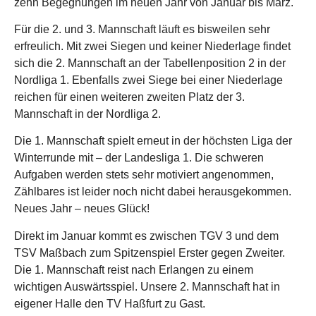
zehn Begegnungen im neuen Jahr von Januar bis März.
Für die 2. und 3. Mannschaft läuft es bisweilen sehr
erfreulich. Mit zwei Siegen und keiner Niederlage findet
sich die 2. Mannschaft an der Tabellenposition 2 in der
Nordliga 1. Ebenfalls zwei Siege bei einer Niederlage
reichen für einen weiteren zweiten Platz der 3.
Mannschaft in der Nordliga 2.
Die 1. Mannschaft spielt erneut in der höchsten Liga der
Winterrunde mit – der Landesliga 1. Die schweren
Aufgaben werden stets sehr motiviert angenommen,
Zählbares ist leider noch nicht dabei herausgekommen.
Neues Jahr – neues Glück!
Direkt im Januar kommt es zwischen TGV 3 und dem
TSV Maßbach zum Spitzenspiel Erster gegen Zweiter.
Die 1. Mannschaft reist nach Erlangen zu einem
wichtigen Auswärtsspiel. Unsere 2. Mannschaft hat in
eigener Halle den TV Haßfurt zu Gast.