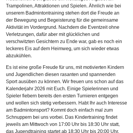
Trampolinen, Attraktionen und Spielen. Ähnlich wie bei
unserem Badmintontraining stehen dort die Freude an
der Bewegung und Begeisterung für die gemeinsame
Aktivität im Vordergrund. Nachdem die Eventzeit ohne
Verletzungen, dafür aber mit glücklichen und
verschwitzten Gesichtern zu Ende war, gab es noch ein
leckeres Eis auf dem Heimweg, um sich wieder etwas
abzukühlen.
Es ist eine große Freude für uns, mit motivierten Kindern
und Jugendlichen diesen rasanten und spannenden
Sport ausüben zu können. Wir freuen uns schon auf das
Kalenderjahr 2026 mit Euch. Einige Spielerinnen und
Spieler fiebern bereits den ersten Turnieren entgegen
und wollen sich stetig verbessern. Habt Ihr auch Interesse
am Badmintonsport? Kommt doch einfach mal zum
Schnuppern bei uns vorbei. Das Kindertraining findet
jeweils am Mittwoch von 17:00 Uhr bis 18:30 Uhr statt,
das Jugendtraining startet ab 18:30 Uhr bis 20:00 Uhr.