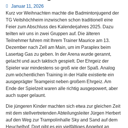
Januar 11, 2026
Kurz vor Weihnachten machte die Badmintonjugend der
TG Veitshöchheim inzwischen schon traditionell eine
Feier zum Abschluss des Kalenderjahres 2025. Dazu
teilten wir uns in zwei Gruppen auf. Die älteren
Teilnehmer fuhren mit Ihrem Trainer Maurice am 13.
Dezember nach Zell am Main, um im Paraplex beim
Lasertag Gas zu geben. In der Arena wurde gerannt,
gelacht und auch taktisch gespielt. Der Ehrgeiz der
Spieler war mindestens so groß wie der Spaß. Analog
zum wöchentlichen Training in der Halle existierte ein
ausgeprägter Teamgeist neben großem Ehrgeiz. Am
Ende der Spielzeit waren alle richtig ausgepowert, aber
auch super gelaunt.
Die jüngeren Kinder machten sich etwa zur gleichen Zeit
mit dem stellvertretenden Abteilungsleiter Jürgen Herbert
auf den Weg zur Trampolinhalle Sky and Sand auf dem
Heuchelhof. Dort gibt es ein vielfältiges Angebot an