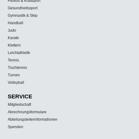
Fitness & Kraftsport
Gesundheitssport
Gymnastik & Step
Handball
Judo
Karate
Klettern
Leichtathletik
Tennis
Tischtennis
Turnen
Volleyball
SERVICE
Mitgliedschaft
Abrechnungsformulare
Abteilungsleiterinformationen
Spenden