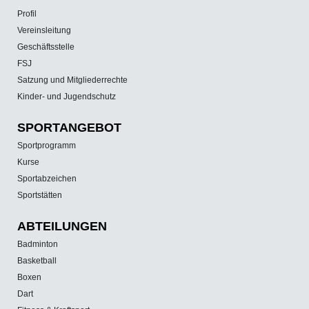
Profil
Vereinsleitung
Geschäftsstelle
FSJ
Satzung und Mitgliederrechte
Kinder- und Jugendschutz
SPORT­ANGEBOT
Sportprogramm
Kurse
Sportabzeichen
Sportstätten
ABTEILUNGEN
Badminton
Basketball
Boxen
Dart