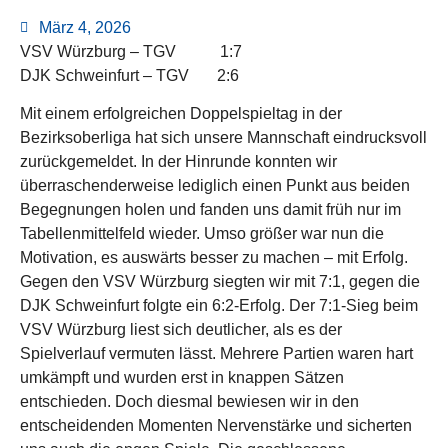
März 4, 2026
VSV Würzburg – TGV 1:7
DJK Schweinfurt – TGV 2:6
Mit einem erfolgreichen Doppelspieltag in der
Bezirksoberliga hat sich unsere Mannschaft eindrucksvoll
zurückgemeldet. In der Hinrunde konnten wir
überraschenderweise lediglich einen Punkt aus beiden
Begegnungen holen und fanden uns damit früh nur im
Tabellenmittelfeld wieder. Umso größer war nun die
Motivation, es auswärts besser zu machen – mit Erfolg.
Gegen den VSV Würzburg siegten wir mit 7:1, gegen die
DJK Schweinfurt folgte ein 6:2-Erfolg. Der 7:1-Sieg beim
VSV Würzburg liest sich deutlicher, als es der
Spielverlauf vermuten lässt. Mehrere Partien waren hart
umkämpft und wurden erst in knappen Sätzen
entschieden. Doch diesmal bewiesen wir in den
entscheidenden Momenten Nervenstärke und sicherten