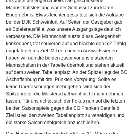
uns auch die engen Spiele. Die geschlossene
Mannschaftsleistung war der Schlüssel zum klaren
Endergebnis. Etwas leichter gestaltete sich die Aufgabe
bei der DJK Schweinfurt. Auf Seiten der Gastgeber gab
es Spielerausfälle, was unsere Ausgangslage deutlich
verbesserte. Die Mannschaft nutzte diese Gelegenheit
konsequent, trat souverän auf und brachte den 6:2-Erfolg
ungefährdet ins Ziel. Mit den beiden Auswärtssiegen
haben wir nun die beiden zuvor vor uns platzierten
Mannschaften in der Tabelle überholt und stehen aktuell
auf dem zweiten Tabellenplatz. An der Spitze liegt der BC
Aschaffenburg mit drei Punkten Vorsprung. Sollte es
keine Überraschungen mehr geben, wird sich der
Spitzenreiter die Meisterschaft wohl nicht mehr nehmen
lassen. Für uns richtet sich der Fokus nun auf die letzten
beiden Saisonspiele gegen die SG Franken Sennfeld.
Ziel ist es, den zweiten Tabellenplatz zu verteidigen und
die starke Saison erfolgreich abzuschließen.
Das Heimspielwochenende findet am 21. März in der