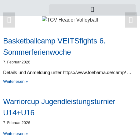
Basketballcamp VEITSfights 6.
Zu dieser Kategorie gibt es leider noch keine
Sommerferienwoche
Beiträge.
7. Februar 2026
Details und Anmeldung unter https://www.foebama.de/camp/
Weiterlesen »
Warriorcup Jugendleistungsturnier
U14+U16
7. Februar 2026
Weiterlesen »