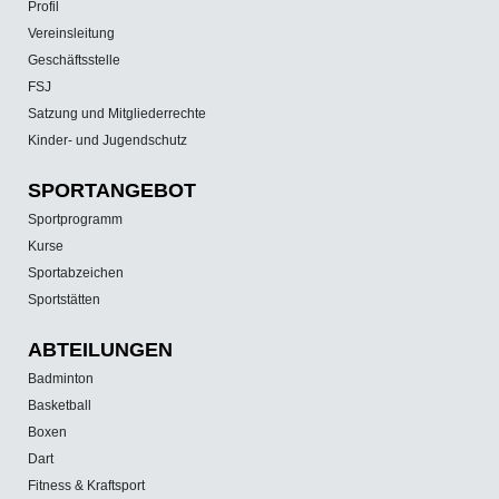
Profil
Vereinsleitung
Geschäftsstelle
FSJ
Satzung und Mitgliederrechte
Kinder- und Jugendschutz
SPORT­ANGEBOT
Sportprogramm
Kurse
Sportabzeichen
Sportstätten
ABTEILUNGEN
Badminton
Basketball
Boxen
Dart
Fitness & Kraftsport