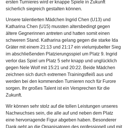
ersten Turnieres wird er knappe Spiele in Zukunft
sicherlich siegreich gestalten können.
Unsere talentierten Mädchen Ingrid Chen (U13) und
Katharina Chen (U15) mussten altersbedingt gegen
ältere Gegnerinnen antreten und hatten somit einen
schweren Stand. Katharina gelang gegen die starke Ida
Gräter mit einem 21:13 und 21:17 ein vielumjubelter Sieg
im abschließenden Platzierungsspiel um Platz 9. Ingrid
verlor das Spiel um Platz 5 sehr knapp und unglücklich
gegen Nele Wolf mit 15:21 und 20:22. Beide Mädchen
zeichnen sich durch extremen Trainingsfleiß aus und
werden bei den kommenden Turnieren noch für Furore
sorgen. Ihr großes Talent ist ein Versprechen für die
Zukunft.
Wir können sehr stolz auf die tollen Leistungen unseres
Nachwuchses sein, die alle auf und neben dem Platz
eine hervorragende Figur abgeben haben. Besonderer
Dank geht an die Organisatoren des professionell und mit