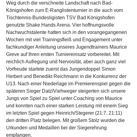
Weg durch die verschneite Landschaft nach Bad-
Königshofen zum E-Ranglistenturnier in die auch vom
Tischtennis-Bundesligisten TSV Bad Königshofen
genutzte Shake Hands Arena. Vier hoffnungsvolle
Nachwuchstalente hatten sich in den vorangegangenen
Wochen mit viel Trainingsfleiß und Engagement unter
fachkundiger Anleitung unseres Jugendtrainers Maurice
Greve auf Ihren ersten Turniereinsatz vorbereitet. Mit
reichlich Aufregung und Nervosität, aber auch ganz viel
Vorfreude startete zuerst das Jungendoppel Simon
Herbert und Benedikt Reichmann in die Konkurrenz der
U13. Nach einer Niederlage im Premierenspiel gegen die
späteren Sieger Datz/Viehweger steigerten sich unsere
Jungs von Spiel zu Spiel unter Coaching von Maurice
und konnten nach einer starken Leistung mit einem Sieg
im letzten Spiel gegen Heinrich/Stegerer (21:7, 21:11)
den dritten Platz belegen. Mit großem Stolz wurden die
Urkunden und Medaillen bei der Siegerehrung
empfangen.