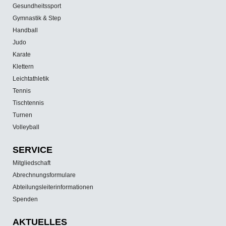
Gesundheitssport
Gymnastik & Step
Handball
Judo
Karate
Klettern
Leichtathletik
Tennis
Tischtennis
Turnen
Volleyball
SERVICE
Mitgliedschaft
Abrechnungsformulare
Abteilungsleiterinformationen
Spenden
AKTUELLES