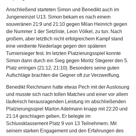
Anschließend starteten Simon und Benedikt auch im
Jungeneinzel U13. Simon bekam es nach einem
souveränen 21:9 und 21:10 gegen Milan Heinrich gegen
die Nummer 1 der Setzliste, Leon Völkel, zu tun. Nach
großem, aber letztlich nicht erfolgreichem Kampf stand
eine verdiente Niederlage gegen den späteren
Turniersieger fest. Im letzten Platzierungsspiel konnte
Simon dann durch ein Sieg gegen Moritz Stegerer den 5.
Platz erringen (21:12, 21:10). Besonders seine guten
Aufschläge brachten die Gegner oft zur Verzweiflung.
Benedikt Reichmann hatte etwas Pech mit der Auslosung
und musste sich nach tollen Matches und einer vor allem
läuferisch herausragenden Leistung im abschließenden
Platzierungsspiel Marlon Adelmann knapp mit 22:20 und
21:14 geschlagen geben. Er belegte im
Schlussklassement Platz 9 von 13 Teilnehmern. Mit
seinem starken Engagement und den Erfahrungen des