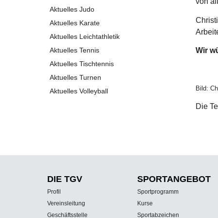
von al
Aktuelles Judo
Christ
Aktuelles Karate
Arbeite
Aktuelles Leichtathletik
Aktuelles Tennis
Wir wü
Aktuelles Tischtennis
Aktuelles Turnen
Bild: C
Aktuelles Volleyball
Die Te
DIE TGV
SPORT­ANGEBOT
Profil
Sportprogramm
Vereinsleitung
Kurse
Geschäftsstelle
Sportabzeichen