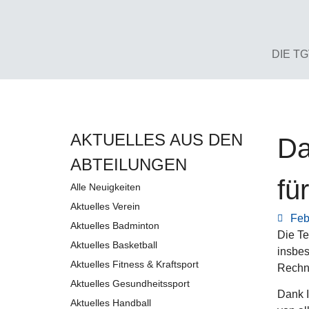
DIE T
AKTUELLES AUS DEN
Da
AB­TEI­LUNG­EN
fü
Alle Neuigkeiten
Aktuelles Verein
Feb
Aktuelles Badminton
Die Te
Aktuelles Basketball
insbes
Aktuelles Fitness & Kraftsport
Rechn
Aktuelles Gesundheitssport
Dank I
Aktuelles Handball