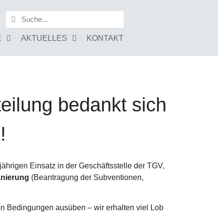
E
AKTUELLES
KONTAKT
eilung bedankt sich
!
gjährigen Einsatz in der Geschäftsstelle der TGV,
anierung
(Beantragung der Subventionen,
en Bedingungen ausüben – wir erhalten viel Lob