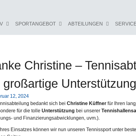
GV
SPORTANGEBOT
ABTEILUNGEN
SERVIC
nke Christine – Tennisabt
r großartige Unterstützung
ruar 12, 2024
nnisabteilung bedankt sich bei
Christine Küffner
für Ihren lan
ondere für die tolle
Unterstützung
bei unserer
Tennishallens
ungs- und Finanzierungsabwicklungen, uvm.).
hres Einsatzes können wir nun unseren Tennissport unter best