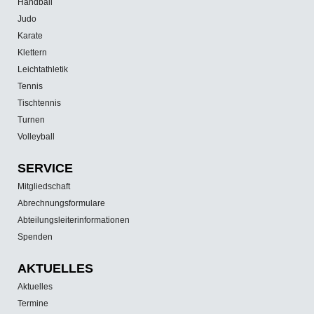
Handball
Judo
Karate
Klettern
Leichtathletik
Tennis
Tischtennis
Turnen
Volleyball
SERVICE
Mitgliedschaft
Abrechnungsformulare
Abteilungsleiterinformationen
Spenden
AKTUELLES
Aktuelles
Termine