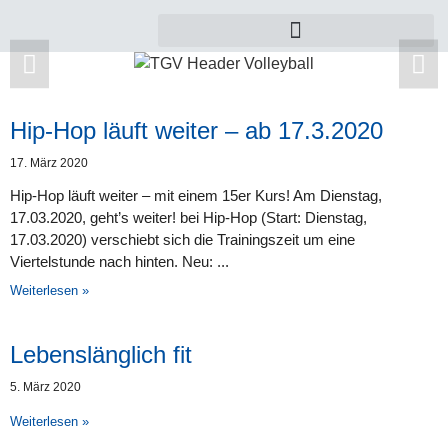
Hip-Hop läuft weiter – ab 17.3.2020
Zu dieser Kategorie gibt es leider noch keine
17. März 2020
Beiträge.
Hip-Hop läuft weiter – mit einem 15er Kurs! Am Dienstag,
17.03.2020, geht’s weiter! bei Hip-Hop (Start: Dienstag,
17.03.2020) verschiebt sich die Trainingszeit um eine
Viertelstunde nach hinten. Neu:
Weiterlesen »
Lebenslänglich fit
5. März 2020
Weiterlesen »