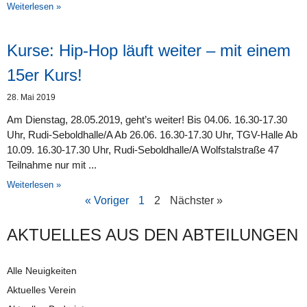
Weiterlesen »
Kurse: Hip-Hop läuft weiter – mit einem
15er Kurs!
28. Mai 2019
Am Dienstag, 28.05.2019, geht’s weiter! Bis 04.06. 16.30-17.30
Uhr, Rudi-Seboldhalle/A Ab 26.06. 16.30-17.30 Uhr, TGV-Halle Ab
10.09. 16.30-17.30 Uhr, Rudi-Seboldhalle/A Wolfstalstraße 47
Teilnahme nur mit
Weiterlesen »
« Voriger
1
2
Nächster »
AKTUELLES AUS DEN AB­TEI­LUNG­EN
Alle Neuigkeiten
Aktuelles Verein