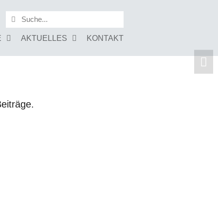
E
AKTUELLES
KONTAKT
eiträge.