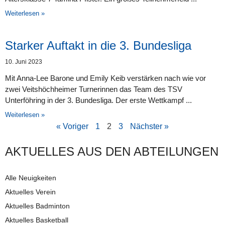
Weiterlesen »
Starker Auftakt in die 3. Bundesliga
10. Juni 2023
Mit Anna-Lee Barone und Emily Keib verstärken nach wie vor
zwei Veitshöchheimer Turnerinnen das Team des TSV
Unterföhring in der 3. Bundesliga. Der erste Wettkampf
Weiterlesen »
« Voriger
1
2
3
Nächster »
AKTUELLES AUS DEN AB­TEI­LUNG­EN
Alle Neuigkeiten
Aktuelles Verein
Aktuelles Badminton
Aktuelles Basketball