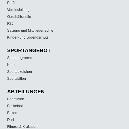
Profil
Vereinsleitung
Geschäftsstelle
FSJ
Satzung und Mitgliederrechte
Kinder- und Jugendschutz
SPORT­ANGEBOT
Sportprogramm
Kurse
Sportabzeichen
Sportstätten
ABTEILUNGEN
Badminton
Basketball
Boxen
Dart
Fitness & Kraftsport