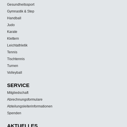
Gesundheitssport
Gymnastik & Step
Handball
Judo
Karate
Klettern
Leichtathletik
Tennis
Tischtennis
Turnen
Volleyball
SERVICE
Mitgliedschaft
Abrechnungsformulare
Abteilungsleiterinformationen
Spenden
AKTUELLES