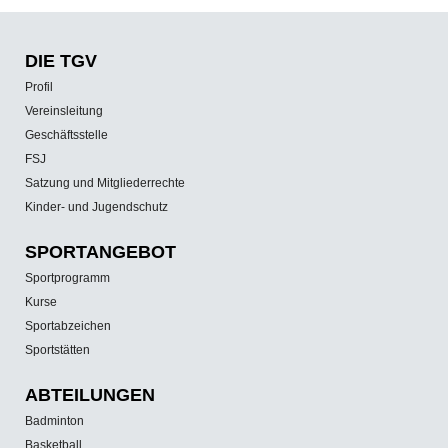
DIE TGV
Profil
Vereinsleitung
Geschäftsstelle
FSJ
Satzung und Mitgliederrechte
Kinder- und Jugendschutz
SPORT­ANGEBOT
Sportprogramm
Kurse
Sportabzeichen
Sportstätten
ABTEILUNGEN
Badminton
Basketball