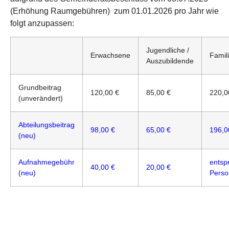
(Erhöhung Raumgebühren) zum 01.01.2026 pro Jahr wie
folgt anzupassen:
Jugendliche /
Erwachsene
Famil
Auszubildende
Grundbeitrag
120,00 €
85,00 €
220,0
(unverändert)
Abteilungsbeitrag
98,00 €
65,00 €
196,0
(neu)
Aufnahmegebühr
entspr
40,00 €
20,00 €
(neu)
Perso