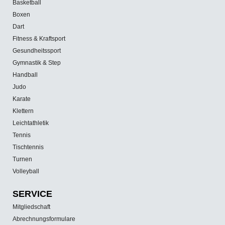
Basketball
Boxen
Dart
Fitness & Kraftsport
Gesundheitssport
Gymnastik & Step
Handball
Judo
Karate
Klettern
Leichtathletik
Tennis
Tischtennis
Turnen
Volleyball
SERVICE
Mitgliedschaft
Abrechnungsformulare