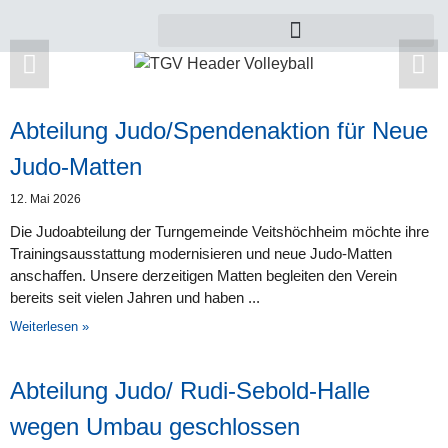
Abteilung Judo/Spendenaktion für Neue
Zu dieser Kategorie gibt es leider noch keine
Judo-Matten
Beiträge.
12. Mai 2026
Die Judoabteilung der Turngemeinde Veitshöchheim möchte ihre
Trainingsausstattung modernisieren und neue Judo-Matten
anschaffen. Unsere derzeitigen Matten begleiten den Verein
bereits seit vielen Jahren und haben
Weiterlesen »
Abteilung Judo/ Rudi-Sebold-Halle
wegen Umbau geschlossen