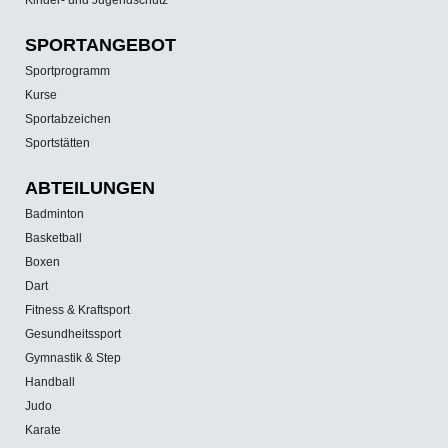
SPORT­ANGEBOT
Sportprogramm
Kurse
Sportabzeichen
Sportstätten
ABTEILUNGEN
Badminton
Basketball
Boxen
Dart
Fitness & Kraftsport
Gesundheitssport
Gymnastik & Step
Handball
Judo
Karate