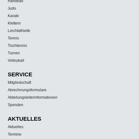
Handball
Judo
Karate
Klettern
Leichtathletik
Tennis
Tischtennis
Turnen
Volleyball
SERVICE
Mitgliedschaft
Abrechnungsformulare
Abteilungsleiterinformationen
Spenden
AKTUELLES
Aktuelles
Termine