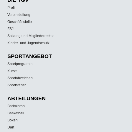
Profil
Vereinsleitung
Geschäftsstelle
FSJ
Satzung und Mitgliederrechte
Kinder- und Jugendschutz
SPORT­ANGEBOT
Sportprogramm
Kurse
Sportabzeichen
Sportstätten
ABTEILUNGEN
Badminton
Basketball
Boxen
Dart