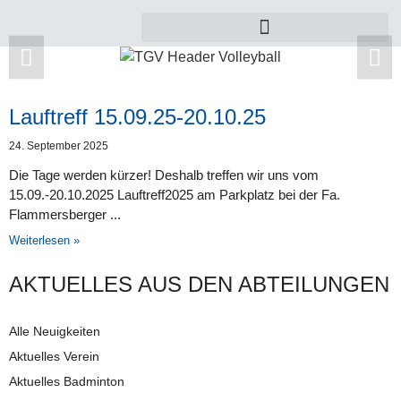
Lauftreff 15.09.25-20.10.25
Zu dieser Kategorie gibt es leider noch keine
24. September 2025
Beiträge.
Die Tage werden kürzer! Deshalb treffen wir uns vom
15.09.-20.10.2025 Lauftreff2025 am Parkplatz bei der Fa.
Flammersberger
Weiterlesen »
AKTUELLES AUS DEN AB­TEI­LUNG­EN
Alle Neuigkeiten
Aktuelles Verein
Aktuelles Badminton