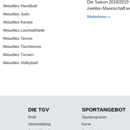
Die Saison 2018/2019 i
Aktuelles Handball
zweiten Mannschaft wu
Aktuelles Judo
Weiterlesen »
Aktuelles Karate
Aktuelles Leichtathletik
Aktuelles Tennis
Aktuelles Tischtennis
Aktuelles Turnen
Aktuelles Volleyball
DIE TGV
SPORT­ANGEBOT
Profil
Sportprogramm
Vereinsleitung
Kurse