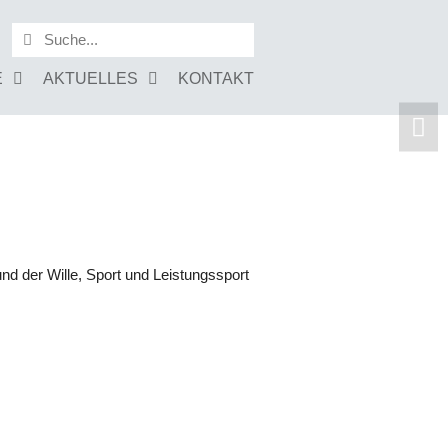
E
AKTUELLES
KONTAKT
eiträge.
nd der Wille, Sport und Leistungssport