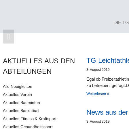
DIE T
TG Leichtathl
AKTUELLES AUS DEN
AB­TEI­LUNG­EN
3. August 2019
Egal ob Freizeitathlet
zu betreiben, gefragt.D
Alle Neuigkeiten
Weiterlesen »
Aktuelles Verein
Aktuelles Badminton
Aktuelles Basketball
News aus der 
Aktuelles Fitness & Kraftsport
3. August 2019
Aktuelles Gesundheitssport