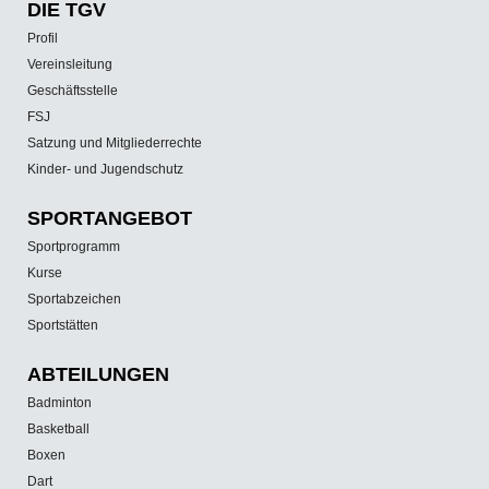
DIE TGV
Profil
Vereinsleitung
Geschäftsstelle
FSJ
Satzung und Mitgliederrechte
Kinder- und Jugendschutz
SPORT­ANGEBOT
Sportprogramm
Kurse
Sportabzeichen
Sportstätten
ABTEILUNGEN
Badminton
Basketball
Boxen
Dart