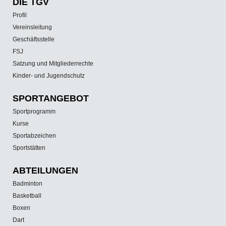
DIE TGV
Profil
Vereinsleitung
Geschäftsstelle
FSJ
Satzung und Mitgliederrechte
Kinder- und Jugendschutz
SPORT­ANGEBOT
Sportprogramm
Kurse
Sportabzeichen
Sportstätten
ABTEILUNGEN
Badminton
Basketball
Boxen
Dart