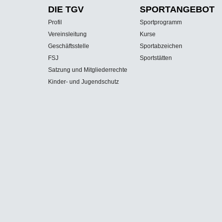
DIE TGV
SPORT­ANGEBOT
Profil
Sportprogramm
Vereinsleitung
Kurse
Geschäftsstelle
Sportabzeichen
FSJ
Sportstätten
Satzung und Mitgliederrechte
Kinder- und Jugendschutz