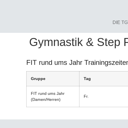
DIE T
Gymnastik & Step F
FIT rund ums Jahr Trainingszeit
Gruppe
Tag
FIT rund ums Jahr
Fr.
(Damen/Herren)