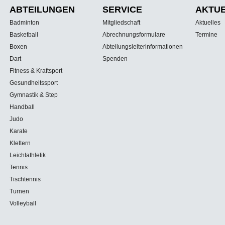
ABTEILUNGEN
SERVICE
AKTU
Badminton
Mitgliedschaft
Aktuelles
Basketball
Abrechnungsformulare
Termine
Boxen
Abteilungsleiterinformationen
Dart
Spenden
Fitness & Kraftsport
Gesundheitssport
Gymnastik & Step
Handball
Judo
Karate
Klettern
Leichtathletik
Tennis
Tischtennis
Turnen
Volleyball