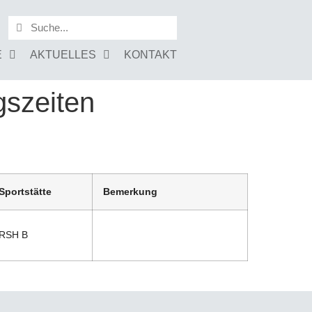
E
AKTUELLES
KONTAKT
gszeiten
Sportstätte
Bemerkung
RSH B