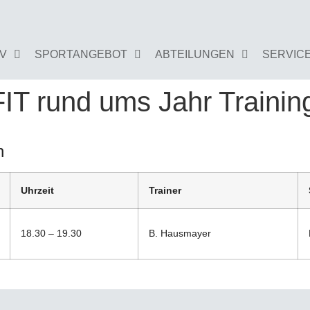
GV
SPORTANGEBOT
ABTEILUNGEN
SERVIC
IT rund ums Jahr Trainin
en
Uhrzeit
Trainer
18.30 – 19.30
B. Hausmayer