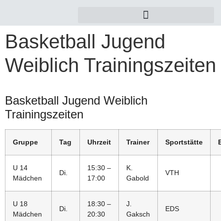
Basketball Jugend
Weiblich Trainingszeiten
Basketball Jugend Weiblich
Trainingszeiten
Gruppe
Tag
Uhrzeit
Trainer
Sportstätte
U 14
15:30 –
K.
Di.
VTH
Mädchen
17:00
Gabold
U 18
18:30 –
J.
Di.
EDS
Mädchen
20:30
Gaksch