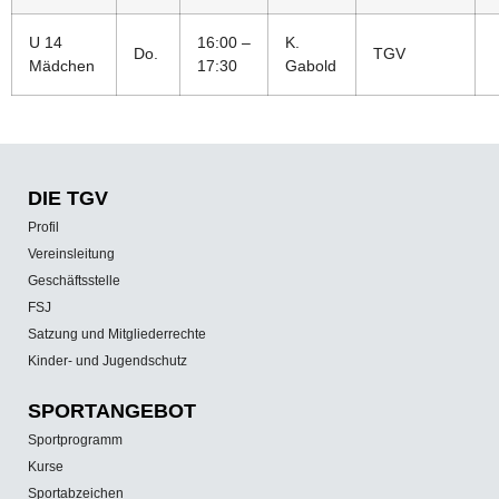
U 14
16:00 –
K.
Do.
TGV
Mädchen
17:30
Gabold
DIE TGV
Profil
Vereinsleitung
Geschäftsstelle
FSJ
Satzung und Mitgliederrechte
Kinder- und Jugendschutz
SPORT­ANGEBOT
Sportprogramm
Kurse
Sportabzeichen