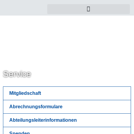
Service
Mitgliedschaft
Abrechnungsformulare
Abteilungsleiterinformationen
Spenden