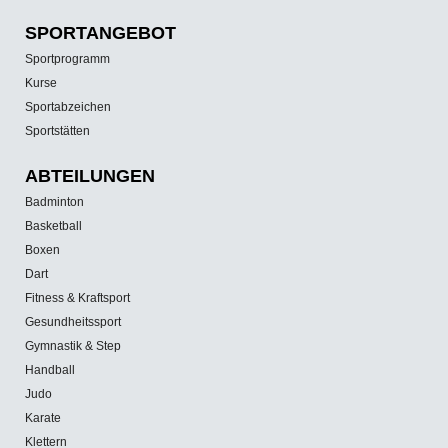
SPORT­ANGEBOT
Sportprogramm
Kurse
Sportabzeichen
Sportstätten
ABTEILUNGEN
Badminton
Basketball
Boxen
Dart
Fitness & Kraftsport
Gesundheitssport
Gymnastik & Step
Handball
Judo
Karate
Klettern