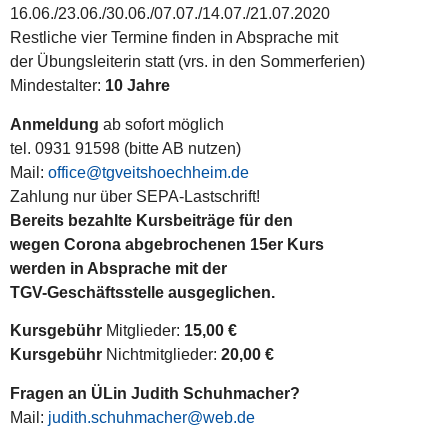
16.06./23.06./30.06./07.07./14.07./21.07.2020
Restliche vier Termine finden in Absprache mit
der Übungsleiterin statt (vrs. in den Sommerferien)
Mindestalter:
10 Jahre
Anmeldung
ab sofort möglich
tel. 0931 91598 (bitte AB nutzen)
Mail:
office@tgveitshoechheim.de
Zahlung nur über SEPA-Lastschrift!
Bereits bezahlte Kursbeiträge für den
wegen Corona abgebrochenen 15er Kurs
werden in Absprache mit der
TGV-Geschäftsstelle ausgeglichen.
Kursgebühr
Mitglieder:
15,00 €
Kursgebühr
Nichtmitglieder:
20,00 €
Fragen an ÜLin Judith Schuhmacher?
Mail:
judith.schuhmacher@web.de