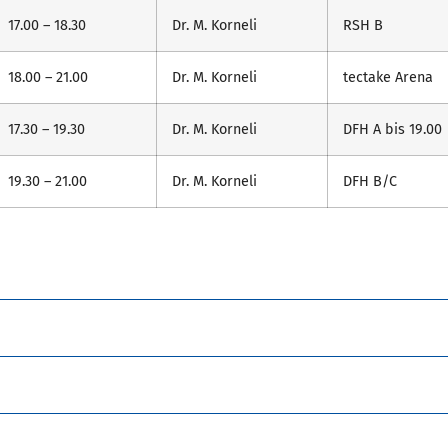
17.00 – 18.30
Dr. M. Korneli
RSH B
18.00 – 21.00
Dr. M. Korneli
tectake Arena
17.30 – 19.30
Dr. M. Korneli
DFH A bis 19.00
19.30 – 21.00
Dr. M. Korneli
DFH B/C