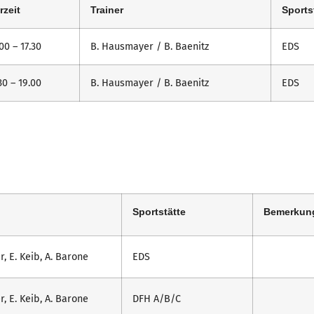
rzeit
Trainer
Sports
00 – 17.30
B. Hausmayer / B. Baenitz
EDS
30 – 19.00
B. Hausmayer / B. Baenitz
EDS
Sportstätte
Bemerkun
r, E. Keib, A. Barone
EDS
r, E. Keib, A. Barone
DFH A/B/C