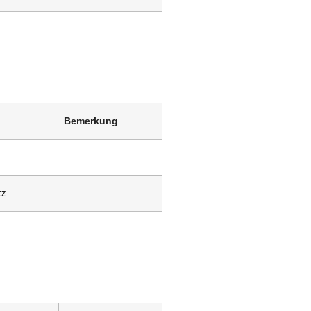
Bemerkung
tz