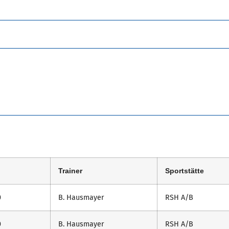
Trainer
Sportstätte
0
B. Hausmayer
RSH A/B
0
B. Hausmayer
RSH A/B