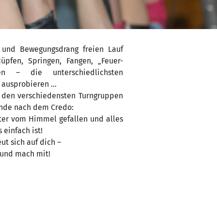
und Bewegungsdrang freien Lauf
Hüpfen, Springen, Fangen, „Feuer-
len – die unterschiedlichsten
 ausprobieren …
in den verschiedensten Turngruppen
inde nach dem Credo:
ster vom Himmel gefallen und alles
 einfach ist!
ut sich auf dich –
 und mach mit!