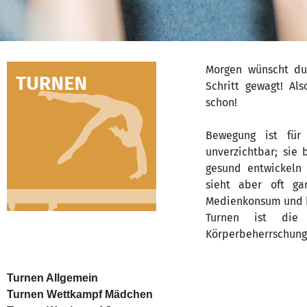
Morgen wünscht du 
Schritt gewagt! Al
schon!
Bewegung ist für
unverzichtbar; sie
gesund entwickeln 
sieht aber oft g
Medienkonsum und b
Turnen ist die K
Körperbeherrschung
Turnen Allgemein
Turnen Wettkampf Mädchen