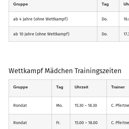
Gruppe
Tag
Uh
ab 4 Jahre (ohne Wettkampf)
Do.
16.
ab 10 Jahre (ohne Wettkampf)
Do.
17.
Wettkampf Mädchen Trainingszeiten
Gruppe
Tag
Uhrzeit
Trainer
Rondat
Mo.
15.30 – 18.30
C. Pfertne
Rondat
Fr.
15.00 – 18.00
C. Pfertne