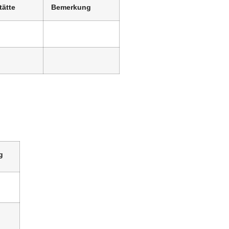
tätte
Bemerkung
g